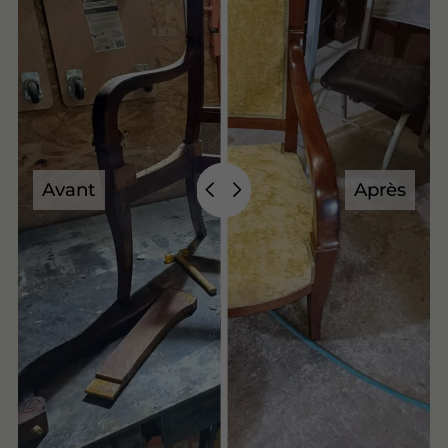
Avant
Après